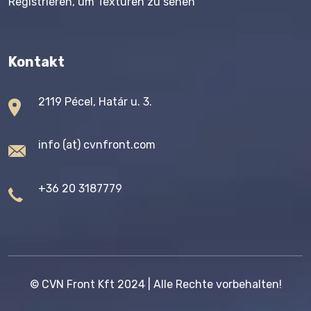
Registrieren, um Texturen zu sehen
Kontakt
2119 Pécel, Határ u. 3.
info (at) cvnfront.com
+36 20 3187779
©
CVN Front Kft
2024 | Alle Rechte vorbehalten!