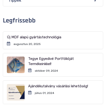
Tippek
Legfrissebb
Új MDF alapú gyártástechnológia
augusztus 20, 2025
Tegye Egyedivé Portfólióját
Termékeinkkel!
október 09, 2024
Ajándékutalvány vásárlási lehetőség!
július 01, 2024