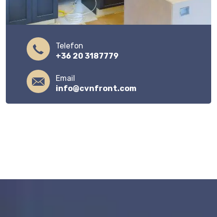
Telefon
+36 20 3187779
Email
info@cvnfront.com