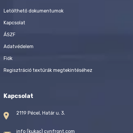
Letölthető dokumentumok
Kapcsolat
ÁSZF
Adatvédelem
Fiók
Regisztráció textúrák megtekintéséhez
Kapcsolat
2119 Pécel, Határ u. 3.
info (kukac) cvnfront.com