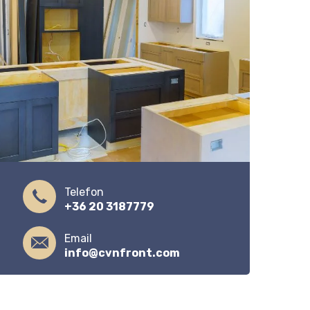
Telefon
+36 20 3187779
Email
info@cvnfront.com