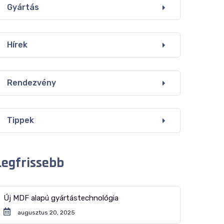
Gyártás
Hírek
Rendezvény
Tippek
Legfrissebb
Új MDF alapú gyártástechnológia
augusztus 20, 2025