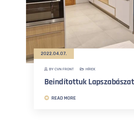
2022.04.07.
BY CVN FRONT
HÍREK
Beindítottuk Lapszabászat
READ MORE