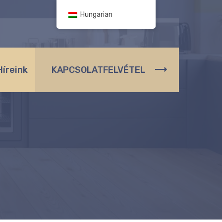
Hungarian
Híreink
KAPCSOLATFELVÉTEL