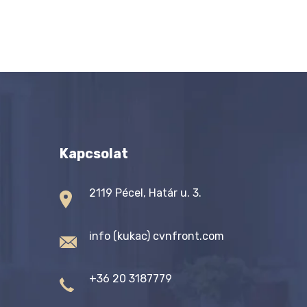
Kapcsolat
2119 Pécel, Határ u. 3.
info (kukac) cvnfront.com
+36 20 3187779