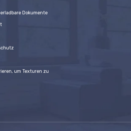
erladbare Dokumente
t
schutz
rieren, um Texturen zu