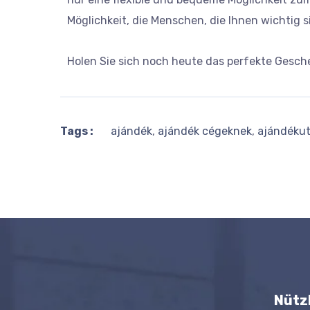
Möglichkeit, die Menschen, die Ihnen wichtig 
Holen Sie sich noch heute das perfekte Gesch
Tags :
ajándék
,
ajándék cégeknek
,
ajándékut
Nütz