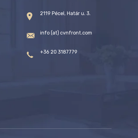
2119 Pécel, Határ u. 3.
info (at) cvnfront.com
+36 20 3187779