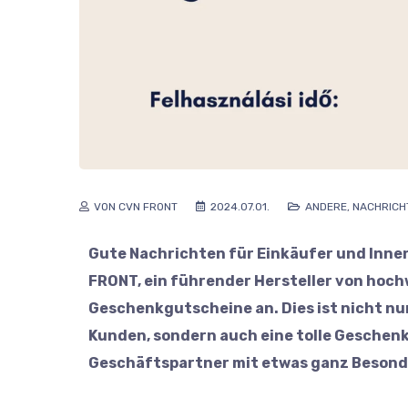
VON CVN FRONT
2024.07.01.
ANDERE
,
NACHRICH
Gute Nachrichten für Einkäufer und Inne
FRONT, ein führender Hersteller von hoch
Geschenkgutscheine an. Dies ist nicht nu
Kunden, sondern auch eine tolle Geschenki
Geschäftspartner mit etwas ganz Beson