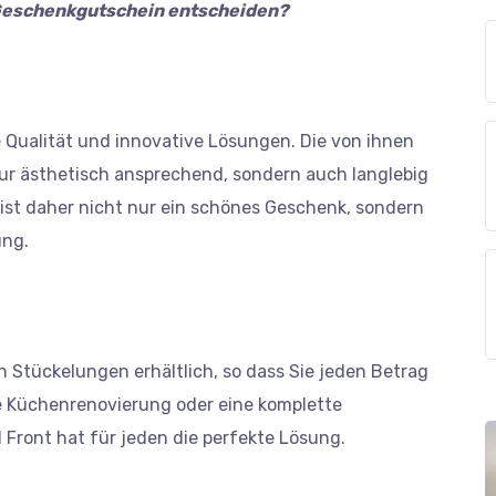
t Geschenkgutschein entscheiden?
 Qualität und innovative Lösungen. Die von ihnen
nur ästhetisch ansprechend, sondern auch langlebig
ist daher nicht nur ein schönes Geschenk, sondern
ung.
 Stückelungen erhältlich, so dass Sie jeden Betrag
e Küchenrenovierung oder eine komplette
ront hat für jeden die perfekte Lösung.