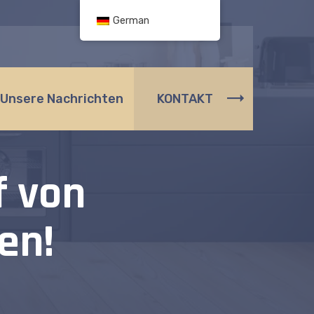
German
Unsere Nachrichten
KONTAKT
f von
en!