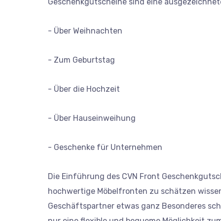
Geschenkgutscheine sind eine ausgezeichnete 
- Über Weihnachten
- Zum Geburtstag
- Über die Hochzeit
- Über Hauseinweihung
- Geschenke für Unternehmen
Die Einführung des CVN Front Geschenkgutschei
hochwertige Möbelfronten zu schätzen wisse
Geschäftspartner etwas ganz Besonderes sch
nur eine flexible und bequeme Möglichkeit zu