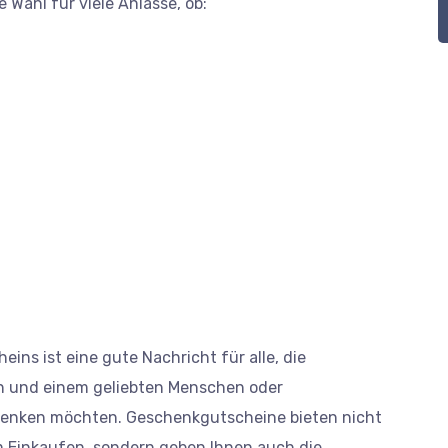
Wahl für viele Anlässe, ob:
ns ist eine gute Nachricht für alle, die
n und einem geliebten Menschen oder
enken möchten. Geschenkgutscheine bieten nicht
m Einkaufen, sondern geben Ihnen auch die