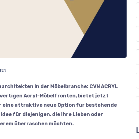
TEN
narchitekten in der Möbelbranche: CVN ACRYL
wertigen Acryl-Möbelfronten, bietet jetzt
r eine attraktive neue Option für bestehende
dee für diejenigen, die ihre Lieben oder
derem überraschen möchten.