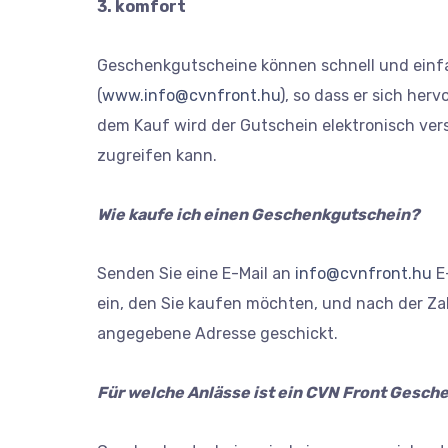
3. komfort
Geschenkgutscheine können schnell und einf
(
www.info@cvnfront.hu
), so dass er sich he
dem Kauf wird der Gutschein elektronisch ver
zugreifen kann.
Wie kaufe ich einen Geschenkgutschein?
Senden Sie eine E-Mail an
info@cvnfront.hu
E-
ein, den Sie kaufen möchten, und nach der Zah
angegebene Adresse geschickt.
Für welche Anlässe ist ein CVN Front Gesch