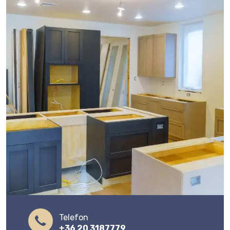
Telefon
+36 20 3187779