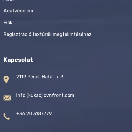
Adatvédelem
Fiók
Regisztráció textúrák megtekintéséhez
Kapcsolat
2119 Pécel, Határ u. 3.
info (kukac) cvnfront.com
+36 20 3187779