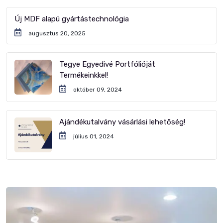
Új MDF alapú gyártástechnológia
augusztus 20, 2025
Tegye Egyedivé Portfólióját
Termékeinkkel!
október 09, 2024
Ajándékutalvány vásárlási lehetőség!
július 01, 2024