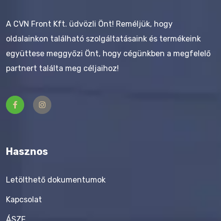
A CVN Front Kft. üdvözli Önt! Reméljük, hogy
oldalainkon található szolgáltatásaink és termékeink
együttese meggyőzi Önt, hogy cégünkben a megfelelő
partnert találta meg céljaihoz!
Hasznos
Letölthető dokumentumok
Kapcsolat
ÁSZF