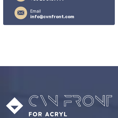
Email
info@cvnfront.com