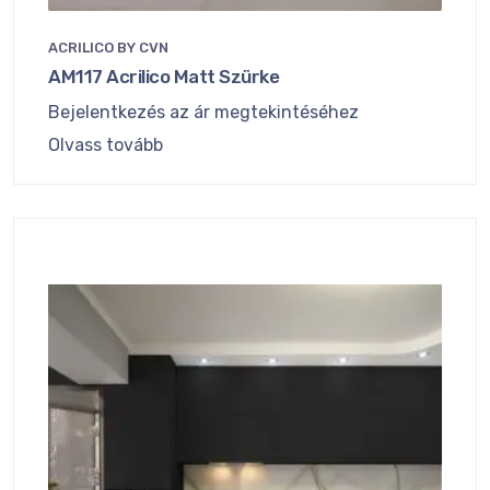
ACRILICO BY CVN
AM117 Acrilico Matt Szürke
Bejelentkezés az ár megtekintéséhez
Olvass tovább