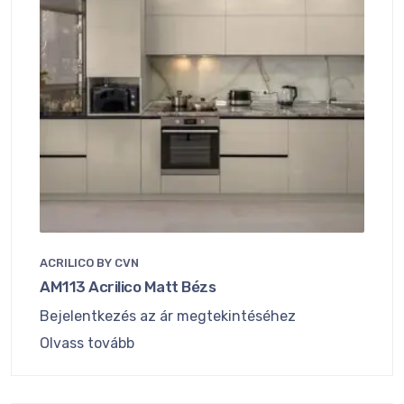
ACRILICO BY CVN
AM113 Acrilico Matt Bézs
Bejelentkezés az ár megtekintéséhez
Olvass tovább