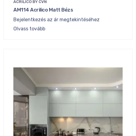
ACRILICO BY CVN
AM114 Acrilico Matt Bézs
Bejelentkezés az ár megtekintéséhez
Olvass tovább