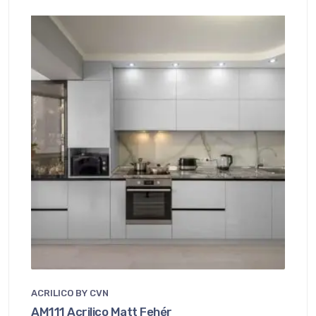
ACRILICO BY CVN
AM111 Acrilico Matt Fehér