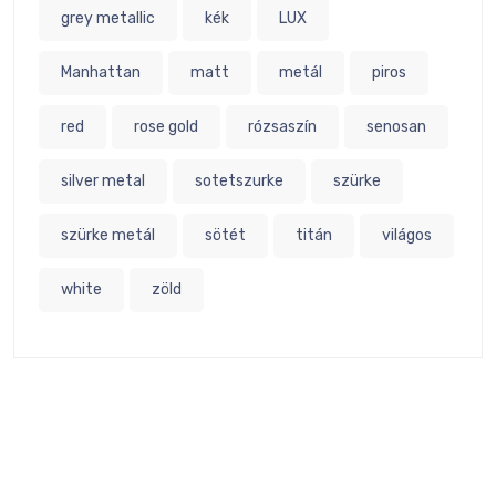
grey metallic
kék
LUX
Manhattan
matt
metál
piros
red
rose gold
rózsaszín
senosan
silver metal
sotetszurke
szürke
szürke metál
sötét
titán
világos
white
zöld