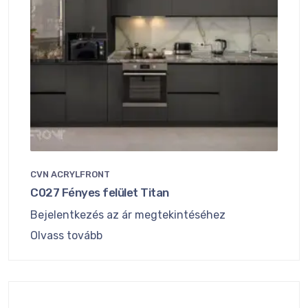
CVN ACRYLFRONT
C027 Fényes felület Titan
Bejelentkezés az ár megtekintéséhez
Olvass tovább