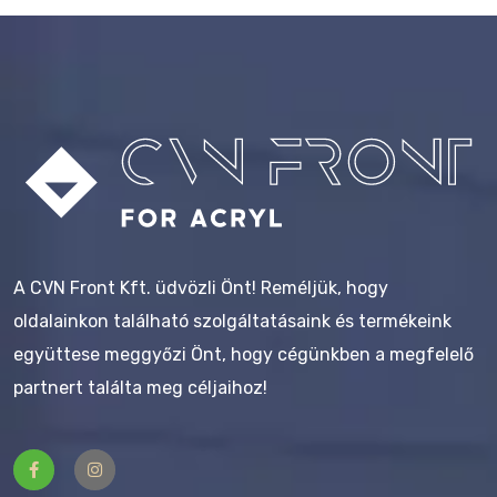
A CVN Front Kft. üdvözli Önt! Reméljük, hogy
oldalainkon található szolgáltatásaink és termékeink
együttese meggyőzi Önt, hogy cégünkben a megfelelő
partnert találta meg céljaihoz!