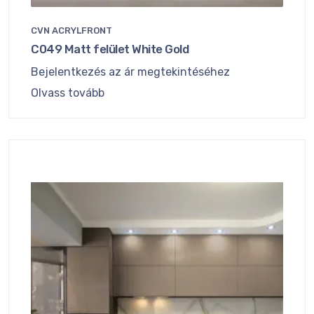
CVN ACRYLFRONT
C049 Matt felület White Gold
Bejelentkezés az ár megtekintéséhez
Olvass tovább