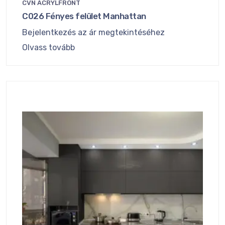
CVN ACRYLFRONT
C026 Fényes felület Manhattan
Bejelentkezés az ár megtekintéséhez
Olvass tovább