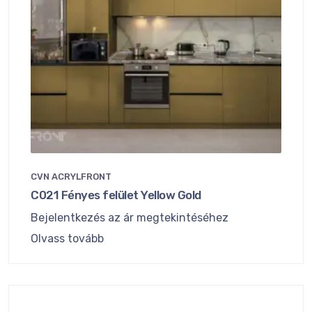
CVN ACRYLFRONT
C021 Fényes felület Yellow Gold
Bejelentkezés az ár megtekintéséhez
Olvass tovább