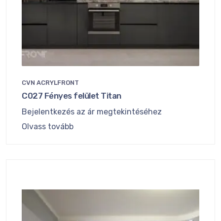
CVN ACRYLFRONT
C027 Fényes felület Titan
Bejelentkezés az ár megtekintéséhez
Olvass tovább