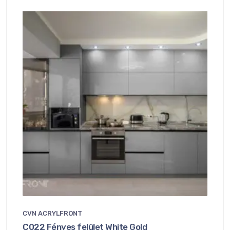
CVN ACRYLFRONT
C022 Fényes felület White Gold