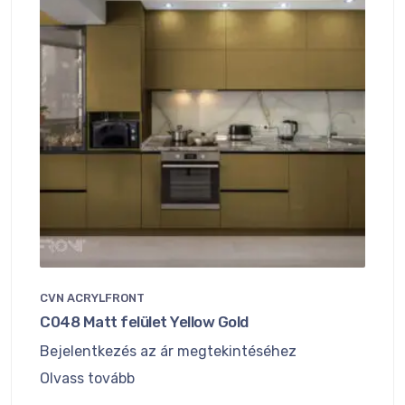
CVN ACRYLFRONT
C048 Matt felület Yellow Gold
Bejelentkezés az ár megtekintéséhez
Olvass tovább