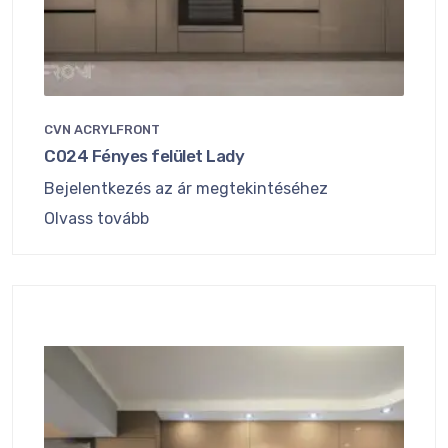
CVN ACRYLFRONT
C024 Fényes felület Lady
Bejelentkezés az ár megtekintéséhez
Olvass tovább