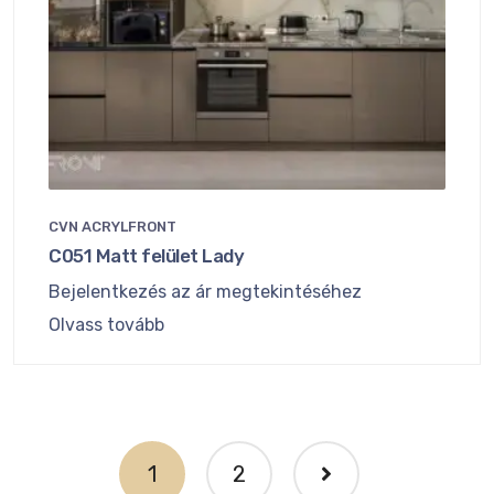
CVN ACRYLFRONT
C051 Matt felület Lady
Bejelentkezés az ár megtekintéséhez
Olvass tovább
1
2