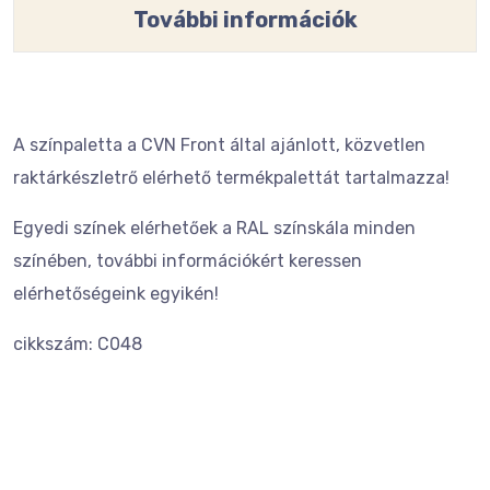
További információk
A színpaletta a CVN Front által ajánlott, közvetlen
raktárkészletrő elérhető termékpalettát tartalmazza!
Egyedi színek elérhetőek a RAL színskála minden
színében, további információkért keressen
elérhetőségeink egyikén!
cikkszám: C048