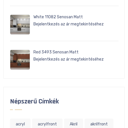
White 11082 Senosan Matt
Bejelentkezés az ár megtekintéséhez
Red 3493 Senosan Matt
Bejelentkezés az ár megtekintéséhez
Népszerű Címkék
acryl
acrylfront
Akril
akrilfront