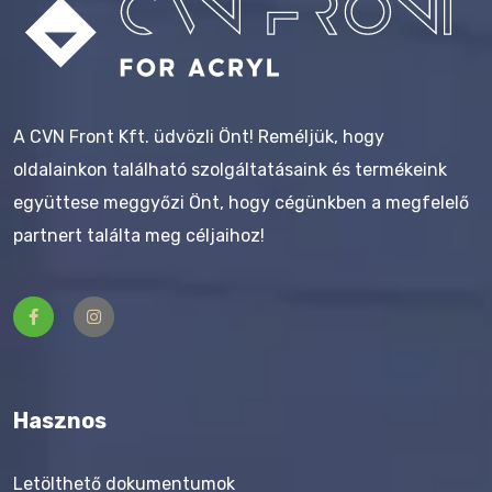
A CVN Front Kft. üdvözli Önt! Reméljük, hogy
oldalainkon található szolgáltatásaink és termékeink
együttese meggyőzi Önt, hogy cégünkben a megfelelő
partnert találta meg céljaihoz!
Hasznos
Letölthető dokumentumok