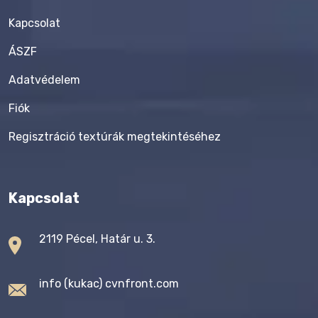
Kapcsolat
ÁSZF
Adatvédelem
Fiók
Regisztráció textúrák megtekintéséhez
Kapcsolat
2119 Pécel, Határ u. 3.
info (kukac) cvnfront.com