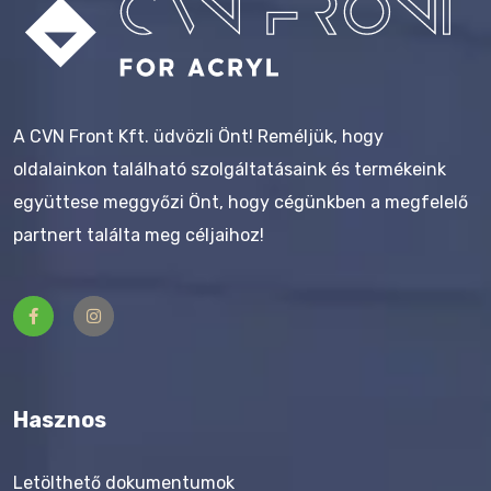
A CVN Front Kft. üdvözli Önt! Reméljük, hogy
oldalainkon található szolgáltatásaink és termékeink
együttese meggyőzi Önt, hogy cégünkben a megfelelő
partnert találta meg céljaihoz!
Hasznos
Letölthető dokumentumok