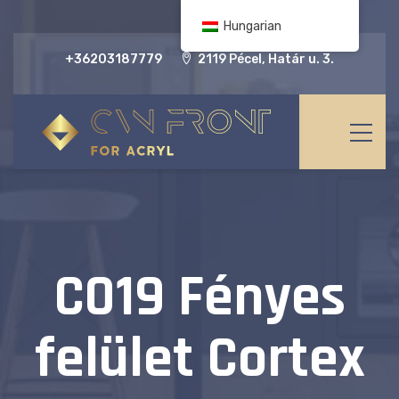
Hungarian
+36203187779
2119 Pécel, Határ u. 3.
C019 Fényes
felület Cortex