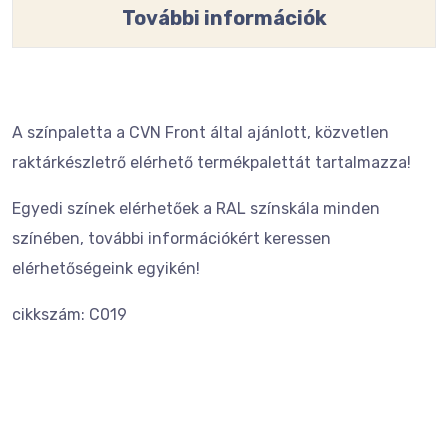
További információk
A színpaletta a CVN Front által ajánlott, közvetlen
raktárkészletrő elérhető termékpalettát tartalmazza!
Egyedi színek elérhetőek a RAL színskála minden
színében, további információkért keressen
elérhetőségeink egyikén!
cikkszám: C019