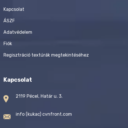
Kapcsolat
ÁSZF
Adatvédelem
Fiók
Regisztráció textúrák megtekintéséhez
Kapcsolat
2119 Pécel, Határ u. 3.
info (kukac) cvnfront.com