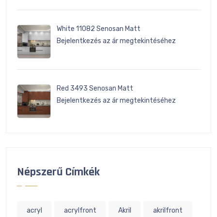
White 11082 Senosan Matt
Bejelentkezés az ár megtekintéséhez
Red 3493 Senosan Matt
Bejelentkezés az ár megtekintéséhez
Népszerű Címkék
acryl
acrylfront
Akril
akrilfront