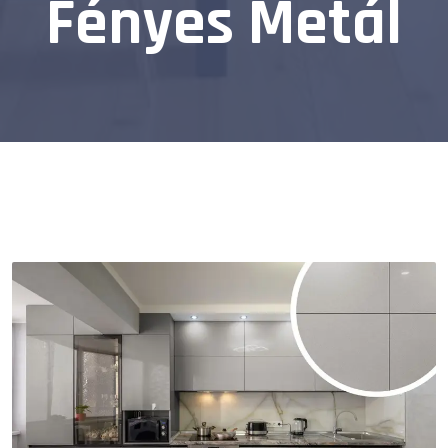
Fényes Metál