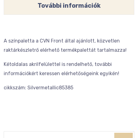
További információk
A színpaletta a CVN Front által ajánlott, közvetlen
raktárkészletrő elérhető termékpalettát tartalmazza!
Kétoldalas akrilfelülettel is rendelhető, további
információkért keressen elérhetőségeink egyikén!
cikkszám: Silvermetallic85385
Keresés