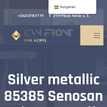
Hungarian
+36203187779
2119 Pécel, Határ u. 3.
Silver metallic
85385 Senosan