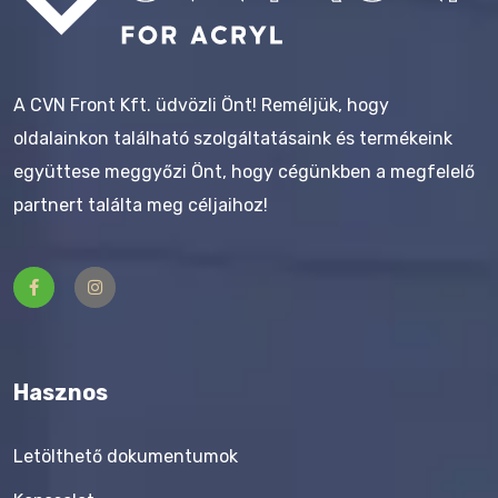
A CVN Front Kft. üdvözli Önt! Reméljük, hogy
oldalainkon található szolgáltatásaink és termékeink
együttese meggyőzi Önt, hogy cégünkben a megfelelő
partnert találta meg céljaihoz!
Hasznos
Letölthető dokumentumok