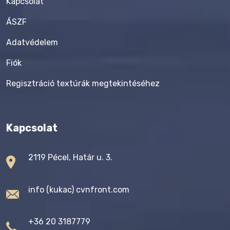
Kapcsolat
ÁSZF
Adatvédelem
Fiók
Regisztráció textúrák megtekintéséhez
Kapcsolat
2119 Pécel, Határ u. 3.
info (kukac) cvnfront.com
+36 20 3187779