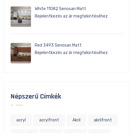
White 11082 Senosan Matt
Bejelentkezés az ár megtekintéséhez
Red 3493 Senosan Matt
Bejelentkezés az ár megtekintéséhez
Népszerű Címkék
acryl
acrylfront
Akril
akrilfront