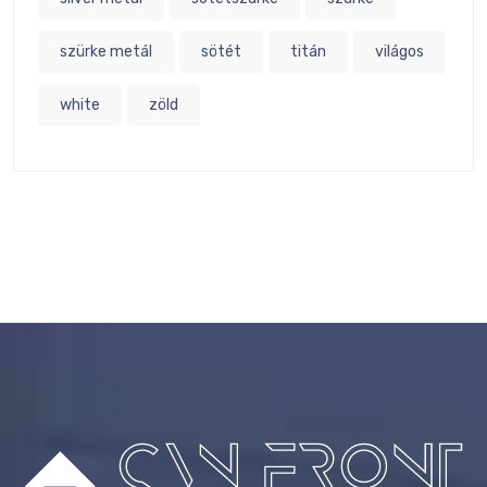
szürke metál
sötét
titán
világos
white
zöld