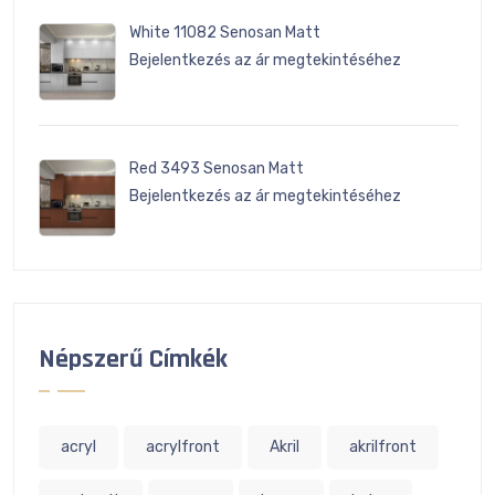
White 11082 Senosan Matt
Bejelentkezés az ár megtekintéséhez
Red 3493 Senosan Matt
Bejelentkezés az ár megtekintéséhez
Népszerű Címkék
acryl
acrylfront
Akril
akrilfront