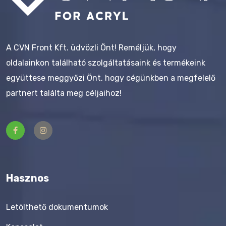
A CVN Front Kft. üdvözli Önt! Reméljük, hogy
oldalainkon található szolgáltatásaink és termékeink
együttese meggyőzi Önt, hogy cégünkben a megfelelő
partnert találta meg céljaihoz!
Hasznos
Letölthető dokumentumok