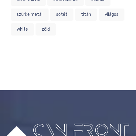
szürke metál
sötét
titán
világos
white
zöld