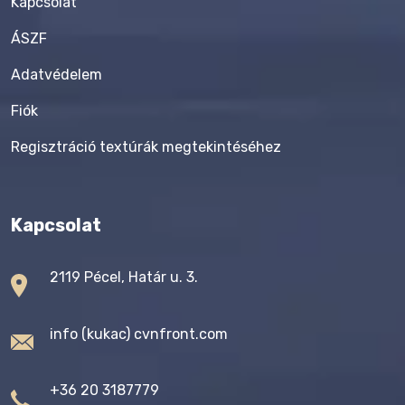
Kapcsolat
ÁSZF
Adatvédelem
Fiók
Regisztráció textúrák megtekintéséhez
Kapcsolat
2119 Pécel, Határ u. 3.
info (kukac) cvnfront.com
+36 20 3187779