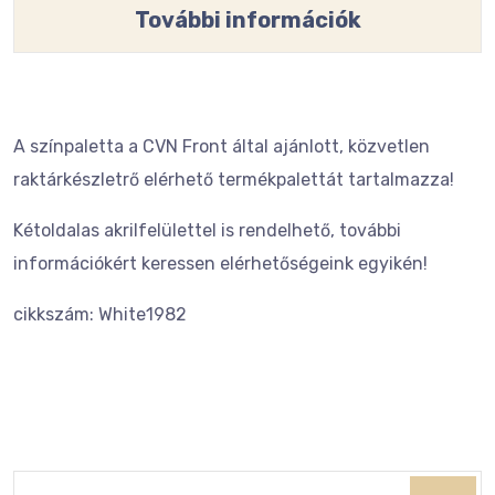
További információk
A színpaletta a CVN Front által ajánlott, közvetlen
raktárkészletrő elérhető termékpalettát tartalmazza!
Kétoldalas akrilfelülettel is rendelhető, további
információkért keressen elérhetőségeink egyikén!
cikkszám: White1982
Keresés