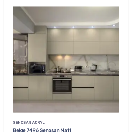
SENOSAN ACRYL
Beige 7496 Senosan Matt