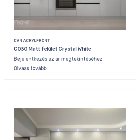
CVN ACRYLFRONT
C030 Matt felület Crystal White
Bejelentkezés az ár megtekintéséhez
Olvass tovább