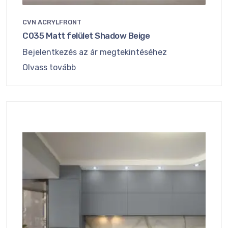
CVN ACRYLFRONT
C035 Matt felület Shadow Beige
Bejelentkezés az ár megtekintéséhez
Olvass tovább