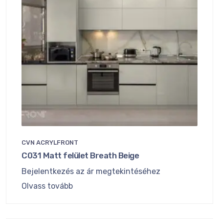
CVN ACRYLFRONT
C031 Matt felület Breath Beige
Bejelentkezés az ár megtekintéséhez
Olvass tovább