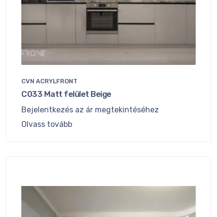
CVN ACRYLFRONT
C033 Matt felület Beige
Bejelentkezés az ár megtekintéséhez
Olvass tovább