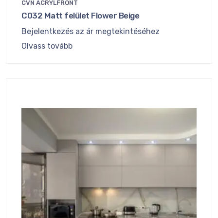
CVN ACRYLFRONT
C032 Matt felület Flower Beige
Bejelentkezés az ár megtekintéséhez
Olvass tovább