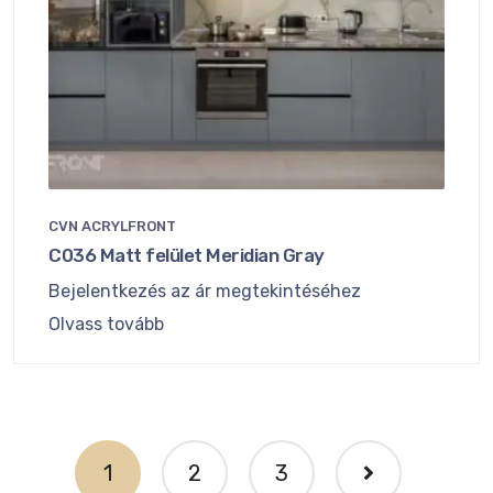
CVN ACRYLFRONT
C036 Matt felület Meridian Gray
Bejelentkezés az ár megtekintéséhez
Olvass tovább
1
2
3